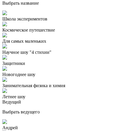
Выбрать название
Школа экспериментов
Космическое путешествие
Для самых маленьких
Научное шоу "4 стихии"
Защитники
Новогоднее шоу
Занимательная физика и химия
Летнее шоу
Ведущий
Выбрать ведущего
Андрей