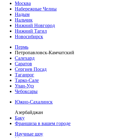
Москва
Набережные Челны
Надым
Нальчик
Нижний Новгород
Нижний Тагил
Новосибирск
Пермь
Петропавловск-Камчатский
Салехард
Саратов
Сергиев Посад
Таганрог
Тарко-Сале
Улан-Удэ
Чебоксары
Южно-Сахалинск
Азербайджан
Баку
Франшиза в вашем городе
Научные шоу