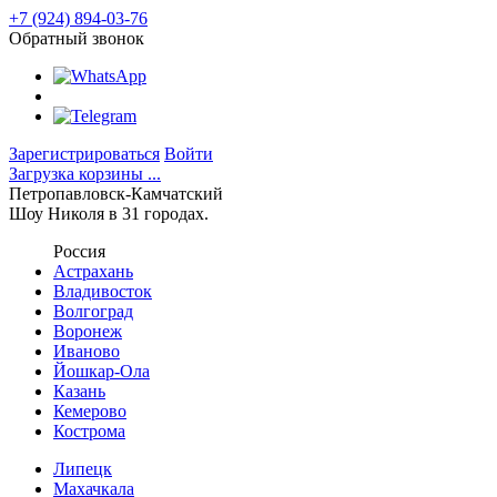
+7 (924) 894-03-76
Обратный звонок
Зарегистрироваться
Войти
Загрузка корзины ...
Петропавловск-Камчатский
Шоу Николя в 31 городах.
Россия
Астрахань
Владивосток
Волгоград
Воронеж
Иваново
Йошкар-Ола
Казань
Кемерово
Кострома
Липецк
Махачкала