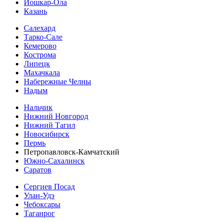
Йошкар-Ола
Казань
Салехард
Тарко-Сале
Кемерово
Кострома
Липецк
Махачкала
Набережные Челны
Надым
Нальчик
Нижний Новгород
Нижний Тагил
Новосибирск
Пермь
Петропавловск-Камчатский
Южно-Сахалинск
Саратов
Сергиев Посад
Улан-Удэ
Чебоксары
Таганрог